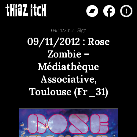
Gigz
09/11/2012
09/11/2012 : Rose
Zombie –
Médiathèque
Associative,
Toulouse (Fr_31)