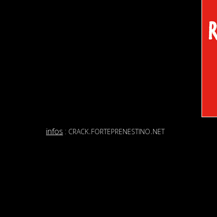
crack.forteprenestino.net
infos
: