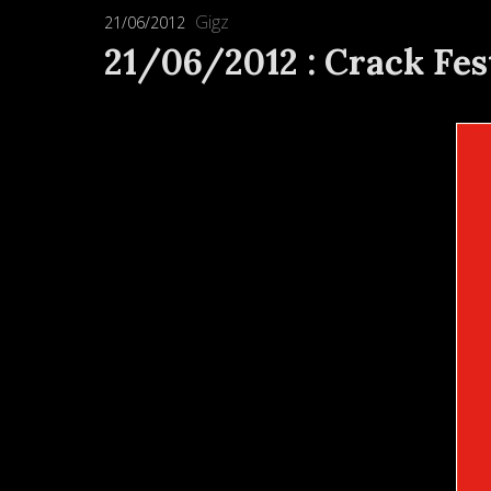
Gigz
21/06/2012
21/06/2012 : Crack Fes