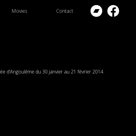
Movies
Contact
née d’Angoulême du 30 janvier au 21 février 2014.