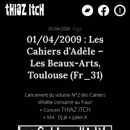
Gigz
01/04/2009
01/04/2009 : Les
Cahiers d’Adèle –
Les Beaux-Arts,
Toulouse (Fr_31)
Lancement du volume N°2 des Cahiers
d’Adèle consacré au ‘Faux’
THIAZ ITCH
+ Concert
+ Mix : DJ Jé + Julien K