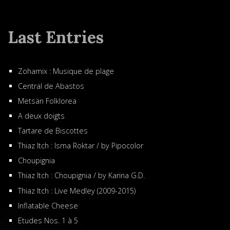
Last Entries
Zohamix : Musique de plage
Central de Abastos
Metsän Folklorea
A deux doigts
Tartare de Biscottes
Thiaz Itch : Isma Roktar / by Pipocolor
Choupignia
Thiaz Itch : Choupignia / by Karina G.D.
Thiaz Itch : Live Medley (2009-2015)
Inflatable Cheese
Etudes Nos. 1 à 5