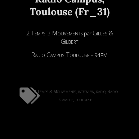
Toulouse (Fr_31)
2 Temps 3 Mouvements
Gilles &
par
Gilbert
Radio Campus Toulouse
– 94FM
2 Temps 3 Mouvements
interview
radio
Radio
,
,
,
Campus
Toulouse
,