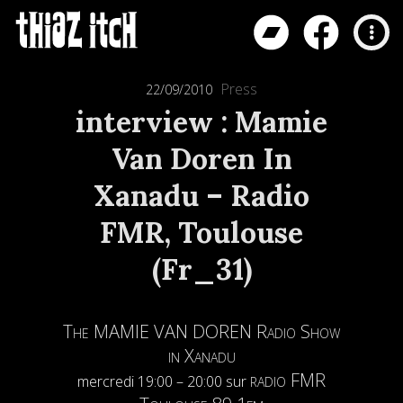
Press
22/09/2010
interview : Mamie
Van Doren In
Xanadu – Radio
FMR, Toulouse
(Fr_31)
The MAMIE VAN DOREN Radio Show
in Xanadu
radio FMR
mercredi 19:00 – 20:00 sur