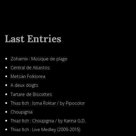
Last Entries
Zohamix : Musique de plage
Central de Abastos
Metsän Folklorea
A deux doigts
Tartare de Biscottes
Thiaz Itch : Isma Roktar / by Pipocolor
Choupignia
Thiaz Itch : Choupignia / by Karina G.D.
Thiaz Itch : Live Medley (2009-2015)