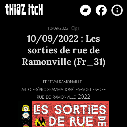
Gigz
10/09/2022
10/09/2022 : Les
sorties de rue de
Ramonville (Fr_31)
festivalramonville-
arto.fr/programmation/les-sorties-de-
rue-de-ramonville-2022